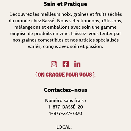
Sain et Pratique
e
)
Découvrez les meilleurs noix, graines et fruits séchés
du monde chez Bassé. Nous sélectionnons, rôtissons,
mélangeons et emballons avec soin une gamme
exquise de produits en vrac. Laissez-vous tenter par
nos graines comestibles et nos articles spécialisés
variés, conçus avec soin et passion.
{
ON CRAQUE POUR VOUS
}
®
Contactez-nous
Numéro sans frais :
1-877-BASSÉ-20
1-877-227-7320
LOCAL: