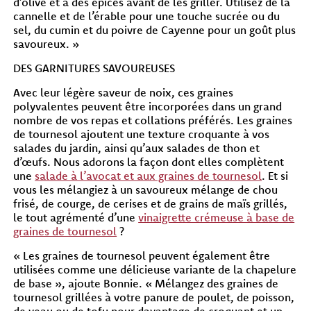
d’olive et à des épices avant de les griller. Utilisez de la
cannelle et de l’érable pour une touche sucrée ou du
sel, du cumin et du poivre de Cayenne pour un goût plus
savoureux. »
DES GARNITURES SAVOUREUSES
Avec leur légère saveur de noix, ces graines
polyvalentes peuvent être incorporées dans un grand
nombre de vos repas et collations préférés. Les graines
de tournesol ajoutent une texture croquante à vos
salades du jardin, ainsi qu’aux salades de thon et
d’œufs. Nous adorons la façon dont elles complètent
une
salade à l’avocat et aux graines de tournesol
. Et si
vous les mélangiez à un savoureux mélange de chou
frisé, de courge, de cerises et de grains de maïs grillés,
le tout agrémenté d’une
vinaigrette crémeuse à base de
graines de tournesol
?
« Les graines de tournesol peuvent également être
utilisées comme une délicieuse variante de la chapelure
de base », ajoute Bonnie. « Mélangez des graines de
tournesol grillées à votre panure de poulet, de poisson,