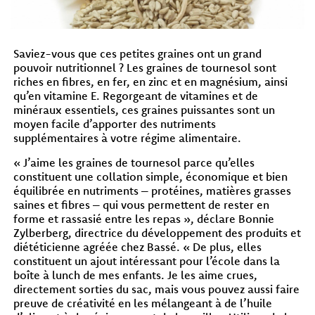
Saviez-vous que ces petites graines ont un grand
pouvoir nutritionnel ? Les graines de tournesol sont
riches en fibres, en fer, en zinc et en magnésium, ainsi
qu’en vitamine E. Regorgeant de vitamines et de
minéraux essentiels, ces graines puissantes sont un
moyen facile d’apporter des nutriments
supplémentaires à votre régime alimentaire.
« J’aime les graines de tournesol parce qu’elles
constituent une collation simple, économique et bien
équilibrée en nutriments – protéines, matières grasses
saines et fibres – qui vous permettent de rester en
forme et rassasié entre les repas », déclare Bonnie
Zylberberg, directrice du développement des produits et
diététicienne agréée chez Bassé. « De plus, elles
constituent un ajout intéressant pour l’école dans la
boîte à lunch de mes enfants. Je les aime crues,
directement sorties du sac, mais vous pouvez aussi faire
preuve de créativité en les mélangeant à de l’huile