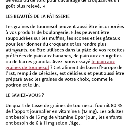
de veau ou de tofu pour davantage de croquant et un
goût plus relevé. »
LES BEAUTÉS DE LA PÂTISSERIE
Les graines de tournesol peuvent aussi être incorporées
à vos produits de boulangerie. Elles peuvent être
saupoudrées sur les muffins, les scones et les gâteaux
pour leur donner du croquant et les rendre plus
attrayants, ou être utilisées dans la pâte de vos recettes
préférées de pain aux bananes, de pain aux courgettes
ou de barres granola. Avez-vous essayé
le pain aux
graines de tournesol
? Cet aliment de base d’Europe de
l’Est, rempli de céréales, est délicieux et peut aussi être
préparé avec les graines de votre choix, comme le
potiron et le lin.
LE SAVIEZ-VOUS ?
Un quart de tasse de graines de tournesol fournit 80 %
de l’apport journalier en vitamine E (12 mg). Les adultes
ont besoin de 15 mg de vitamine E par jour ; les enfants
ont besoin de 6 à 11 mg selon l’âge.