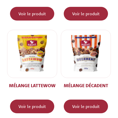
Voir le produit
Voir le produit
MÉLANGE LATTEWOW
MÉLANGE DÉCADENT
Voir le produit
Voir le produit