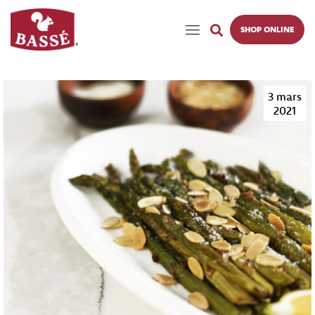
SHOP ONLINE
3 mars
2021