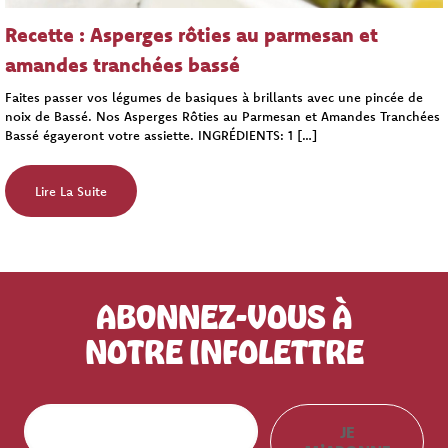
Recette : Asperges rôties au parmesan et
amandes tranchées bassé
Faites passer vos légumes de basiques à brillants avec une pincée de
noix de Bassé. Nos Asperges Rôties au Parmesan et Amandes Tranchées
Bassé égayeront votre assiette. INGRÉDIENTS: 1
[…]
Lire La Suite
ABONNEZ-VOUS À
NOTRE INFOLETTRE
E
JE
m