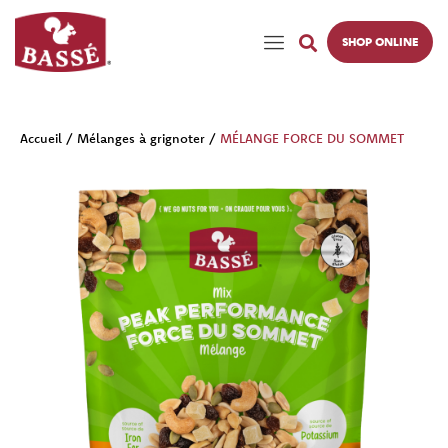
SHOP ONLINE
Accueil
/
Mélanges à grignoter
/
MÉLANGE FORCE DU SOMMET