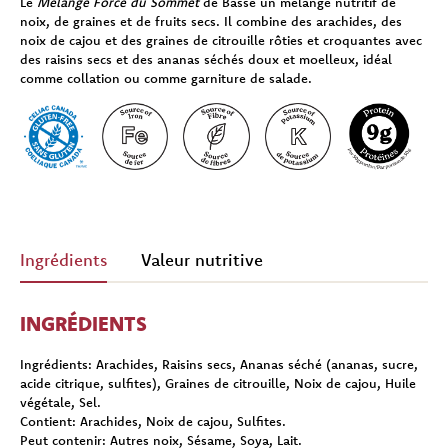
Le
Mélange Force du Sommet
de Bassé un mélange nutritif de
noix, de graines et de fruits secs. Il combine des arachides, des
noix de cajou et des graines de citrouille rôties et croquantes avec
des raisins secs et des ananas séchés doux et moelleux, idéal
comme collation ou comme garniture de salade.
Ingrédients
Valeur nutritive
INGRÉDIENTS
Ingrédients:
Arachides, Raisins secs, Ananas séché (ananas, sucre,
acide citrique, sulfites), Graines de citrouille, Noix de cajou, Huile
végétale, Sel.
Contient:
Arachides, Noix de cajou, Sulfites.
Peut contenir:
Autres noix, Sésame, Soya, Lait.